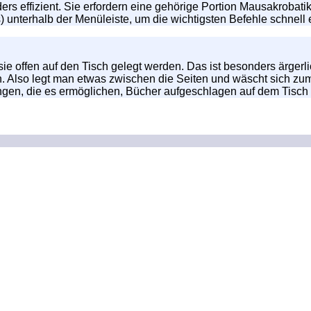
rs effizient. Sie erfordern eine gehörige Portion Mausakrobat
unterhalb der Menüleiste, um die wichtigsten Befehle schnell 
ie offen auf den Tisch gelegt werden. Das ist besonders ärgerl
 Also legt man etwas zwischen die Seiten und wäscht sich zum 
ungen, die es ermöglichen, Bücher aufgeschlagen auf dem Tisch l