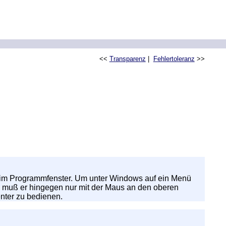
<<
Transparenz
|
Fehlertoleranz
>>
 im Programmfenster. Um unter Windows auf ein Menü
sh muß er hingegen nur mit der Maus an den oberen
enter zu bedienen.