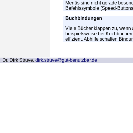
Menüs sind nicht gerade besonde
Befehlssymbole (Speed-Buttons) 
Buchbindungen
Viele Bücher klappen zu, wenn s
beispielsweise bei Kochbüchern.
effizient. Abhilfe schaffen Bind
Dr. Dirk Struve,
dirk.struve@gut-benutzbar.de