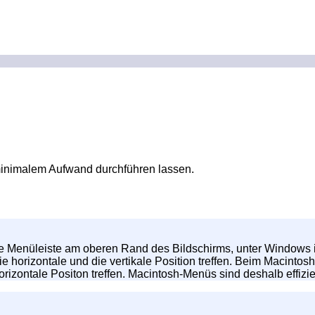
minimalem Aufwand durchführen lassen.
ie Menüleiste am oberen Rand des Bildschirms, unter Windows
e horizontale und die vertikale Position treffen. Beim Macinto
orizontale Positon treffen. Macintosh-Menüs sind deshalb effizi