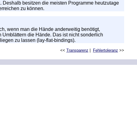
ik. Deshalb besitzen die meisten Programme heutzutage
erreichen zu können.
ich, wenn man die Hände anderweitig benötigt,
Umblättern die Hände. Das ist nicht sonderlich
iegen zu lassen (lay-flat-bindings).
<<
Transparenz
|
Fehlertoleranz
>>