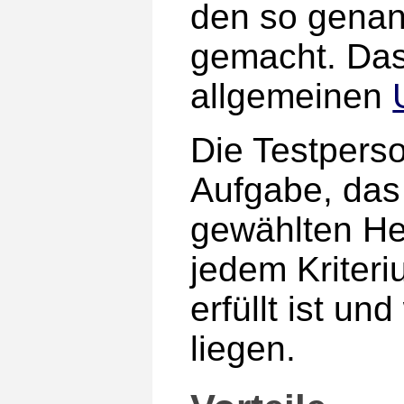
den so genann
gemacht. Das
allgemeinen
Die Testper
Aufgabe, das
gewählten Heu
jedem Kriteri
erfüllt ist u
liegen.