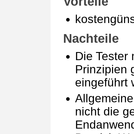
Vorteile
kostengüns
Nachteile
Die Tester
Prinzipien 
eingeführt
Allgemeine 
nicht die 
Endanwend