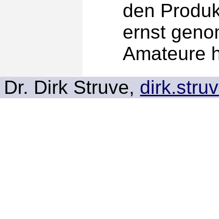
den Produk
ernst genom
Amateure h
Dr. Dirk Struve,
dirk.str