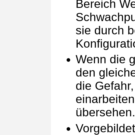
Bereich We
Schwachpun
sie durch 
Konfigurat
Wenn die g
den gleich
die Gefahr,
einarbeite
übersehen
Vorgebilde